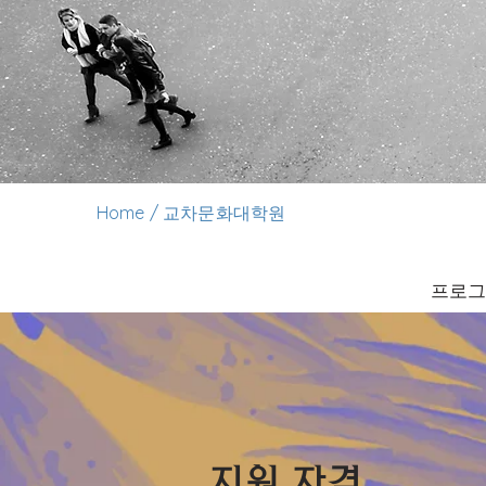
교차문화대학원
Home
/
​
프로그
​지원 자격