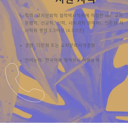
학력: 교차문화학 철학박사학위에 적절한 (ex, 교차
문화학, 선교학, 신학, 사회과학 분야의), 인준된 석
사학위 평점 3.3이상 (4.0기준)
경험: 다문화 또는 교차문화사역경험
언어능력: 한국어와 영어원서 이해능력