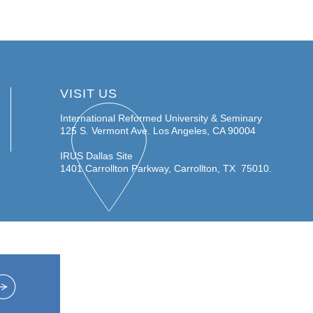
VISIT US
International Reformed University & Seminary
125 S. Vermont Ave.
Los Angeles, CA 90004
IRUS Dallas Site
1401 Carrollton Parkway, Carrollton, TX 75010.