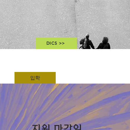
DICS >>
입학
지원 마감일