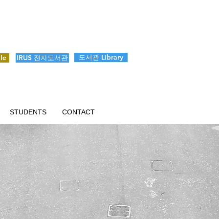
도서관 Library
le
IRUS 전자도서관
STUDENTS
CONTACT