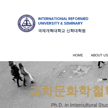
INTERNATIONAL
REFORMED
UNIVERSITY & SEMINARY
.
국제개혁대학교
신학대학원
HOME
ABOUT US
교차문화학 철
Ph.D. in Intercultural Stu