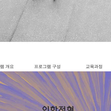
램 개요
프로그램 구성
교육과정
입학전형