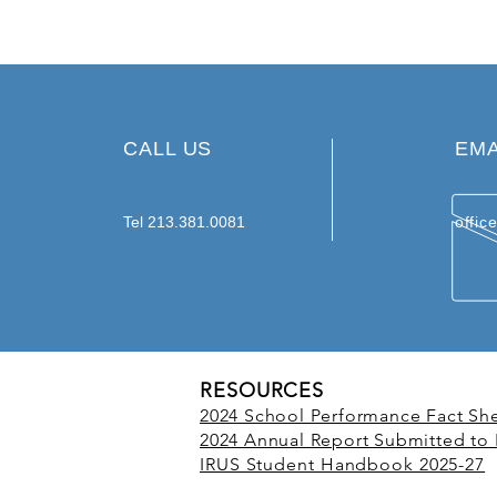
CALL US
EMA
Tel 213.381.0081
offic
RESOURCES
2024 School Performance Fact Sh
2024 Annual Report Submitted to
IRUS Student Handbook 2025-27