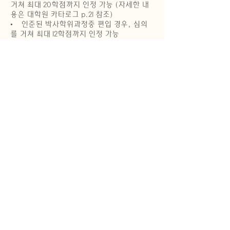
거쳐 최대 20학점까지 인정 가능 (자세한 내
용은 대학원 카타로그 p.21 참조)
• 인준된 박사학위과정중 편입 경우, 심의
를 거쳐 최대 12학점까지 인정 가능
• 개인의 입학자격조건에 따라 필요시 추가
과목이수 가능
프로그램 기간
풀타임 학생의 경우 학위취득까지 대체로3년
정도 소요된다. 최대 6년이하에 모든 과정을
마쳐야 한다.
평점 3.3이상이어야 졸업이 가능하다.
지원절차안내 >>
LIBRARY 도서관