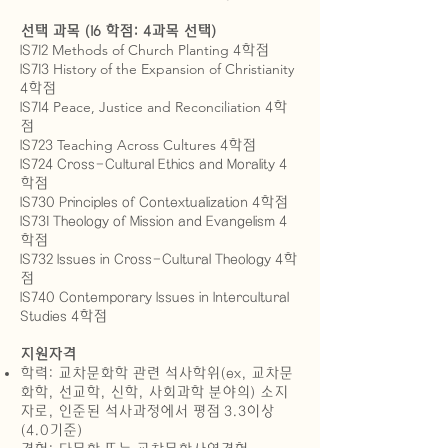
선택 과목 (16 학점: 4과목 선택)
Methods of Church Planting
IS712
4학점
History of the Expansion of Christianity
IS713
4학점
Peace, Justice and Reconciliation
IS714
4학
점
Teaching Across Cultures
IS723
4학점
IS724 Cross-Cultural Ethics and Morality 4
학점
IS730 Principles of Contextualization 4학점
IS731 Theology of Mission and Evangelism 4
학점
IS732 Issues in Cross-Cultural Theology 4학
점
IS740 Contemporary Issues in Intercultural
Studies 4학점
지원자격
학력: 교차문화학 관련 석사학위(ex, 교차
문
화학, 선교학, 신학, 사회과학 분야의) 소지
자로, 인준된 석사과정에서 평점 3.3이상
(4.0기준)