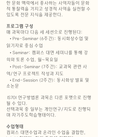
한 문화 맥락에서 종사하는 사역자들이 문화
적 통찰력을 가지고 성경적 사역을 실천할 수
있도록 전문 지식을 제공한다.
프로그램 구성
매 과목마다 다음 세 세션으로 진행된다:
• Pre-Seminar (6주간): 동시화상수업 및
읽기자료 중심 수업
• Seminar: 캠퍼스 대면 세미나를 통해 강
의와 토론 수업, 월~목
요일
• Post-Seminar (7주간): 교과목 관련 사
역/연구 프로젝트 작성과 지도
• End-Session (2주간): 동시화상 발표 및
소논문
IS701 연구방법론 과목은 다른 포맷으로 진행
될 수 있다.
선택과목 중 일부는 개인연구/지도로 진행되
며 자기주도학습형태이다.
수업형태
컴퍼스 대면수업과 온라인 수업을 결합한,