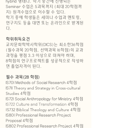
hybrid 형태다. 학기 중간에 진행되는
Seminar 수업은 5과목까지 (최대 20학점까
지) 원격수업으로 이수할 수 있다.
학기 중에 학생들은 세미나 수업과 멘토링,
연구지도 등을 대면 또는 온라인으로 받게된
다.
학위취득요건
교차문화학박사학위(DICS)는 최소한36학점
(필수과목 20학점, 선택과목 16학점)의 교과
과정을 평점 3.3 이상으로 마쳐야 하며,
8학점의 연구프로젝트를 성공적으로 작성하
면 졸업자격이 된다.
필수 과목(28 학점)
IS701 Methods of Social Research 4학점
Theory and Strategy in Cross-cultural
IS711
Studies
4학점
IS721 Social Anthropology for Ministry 4학점
IS722 Culture and Transformation
4학점
IS732 Biblical Theology and Culture
4학점
IS801 Professional Research Project
Proposal 4학점
IS802 Professional Research Project 4학점