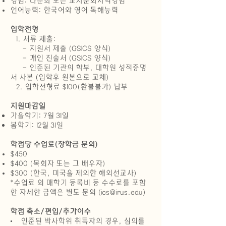
경험: 다문화 또는 교차문화사역경험
언어능력: 한국어와 영어 독해능력
입학전형
1. 서류 제출:
- 지원서 제출 (GSICS 양식)
- 개인 진술서 (GSICS 양식)
- 인준된 기관의 학부, 대학원 성적증명
서 사본 (입학후 원본으로 교체)
2. 입학전형료 $100(환불불가) 납부
지원마감일
가을학기: 7월 31일
봄학기: 12월 31일
학점당 수업료(장학금 문의)
$450
$400 (목회자 또는 그 배우자)
$300 (한국, 미국을 제외한 해외선교사)
*수업료 외 매학기 등록비 등 수수료를 포함
한 자세한 금액은 별도 문의 (
ics@irus.edu
)
학점 축소/편입/추가이수
• 인준된 박사학위 취득자의 경우, 심의를