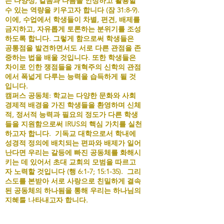
는 다양성, 같음과 다름을 인정하고 활용할
수 있는 역량을 키우고자 합니다 (잠 31:8-9).
이에, 수업에서 학생들이 차별, 편견, 배제를
금지하고, 자유롭게 토론하는 분위기를
조성
하도록 합니다. 그렇게 함으로써 학생들은
공통점을 발견하면서도 서로 다른 관점을 존
중하는 법을 배울 것입니다. 또한 학생들은
차이로 인한 쟁점들을 개혁주의 신학의 관점
에서 폭넓게 다루는 능력을 습득하게 될 것
입니다.
캠퍼스 공동체: 학교는 다양한 문화와 사회
경제적 배경을 가진 학생들을 환영하며 신체
적, 정서적 능력과 필요의 정도가 다른 학생
들을 지원함으로써 IRUS의 핵심 가치를 실천
하고자 합니다. 기독교 대학으로서 학내에
성경적 정의에 배치되는 편파와 배제가 일어
난다면 우리는 갈등에 빠진
공동체를 화해시
키는 데 있어서 초대 교회의 모범을 따르고
자 노력할 것입니다 (행 6:1-7; 15:1-35). 그리
스도를 본받아 서로 사랑으로 친밀하게 결속
된 공동체의 하나됨을 통해 우리는 하나님의
지혜를 나타내고자 합니다.