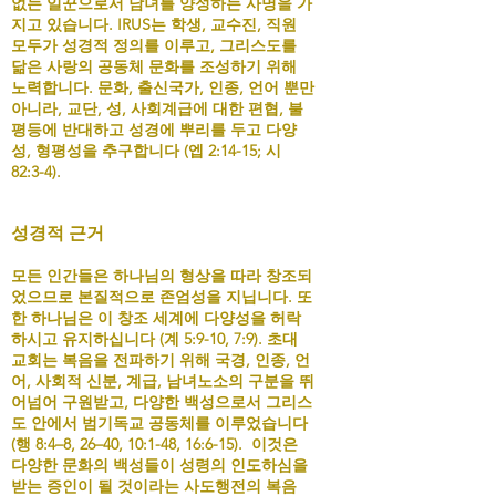
없는 일꾼으로서 남녀를 양성하는 사명을 가
지고 있습니다. IRUS는 학생, 교수진, 직원
모두가 성경적 정의를 이루고, 그리스도를
닮은 사랑의 공동체 문화를 조성하기 위해
노력합니다. 문화, 출신국가, 인종, 언어 뿐만
아니라, 교단, 성, 사회계급에 대한 편협, 불
평등에 반대하고 성경에 뿌리를 두고 다양
성, 형평성을 추구합니다 (엡 2:14-15; 시
82:3-4).
성경적 근거
모든 인간들은 하나님의 형상을 따라 창조되
었으므로 본질적으로 존엄성을 지닙니다. 또
한 하나님은 이 창조 세계에 다양성을 허락
하시고 유지하십니다 (계 5:9-10, 7:9). 초대
교회는 복음을 전파하기 위해 국경, 인종, 언
어, 사회적 신분, 계급, 남녀노소의 구분을 뛰
어넘어 구원받고, 다양한 백성으로서 그리스
도 안에서 범기독교 공동체를 이루었습니다
(행 8:4–8, 26–40, 10:1-48, 16:6-15). 이것은
다양한 문화의 백성들이 성령의 인도하심을
받는 증인이 될 것이라는 사도행전의 복음