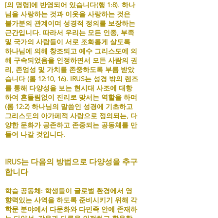
[의 명령]에 반영되어 있습니다(행 1:8). 하나
님을 사랑하는 것과 이웃을 사랑하는 것은
불가분의 관계이며 성경적 정의를 보장하는
근간입니다. 따라서 우리는 모든 인종, 부족
및 국가의 사람들이 서로 조화롭게 살도록
하나님에 의해 창조되고 예수 그리스도에 의
해 구속되었음을 인정하면서 모든 사람의 권
리, 존엄성 및 가치를 존중하도록 부름 받았
습니다 (롬 12:10, 16). IRUS는 성경 밖의 렌즈
를 통해 다양성을 보는 현시대 사조에 대항
하여 흔들림없이 진리로 맞서는 역할을 하며
(롬 12:2) 하나님의 말씀인 성경에 기초하고
그리스도의 아가페적 사랑으로 정의되는, 다
양한 문화가 공존하고 존중되는 공동체를 만
들어 나갈 것입니다.
IRUS는 다음의 방법으로 다양성을 추구
합니다
학습 공동체: 학생들이 글로벌 환경에서 영
향력있는 사역을 하도록 준비시키기 위해 각
학문 분야에서 다문화와 다민족 안에 존재하