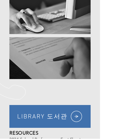
LIBRARY 도서관
RESOURCES
2024 School Performance Fact Sheet